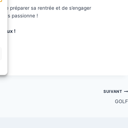
 de préparer sa rentrée et de s’engager
 vous passionne !
breux !
SUIVANT
GOLF