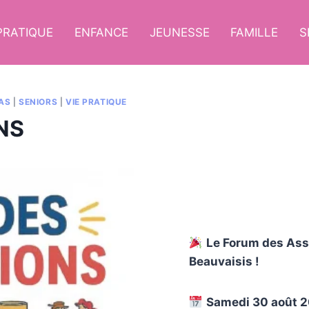
 PRATIQUE
ENFANCE
JEUNESSE
FAMILLE
S
AS
|
SENIORS
|
VIE PRATIQUE
NS
Le Forum des Asso
Beauvaisis !
Samedi 30 août 