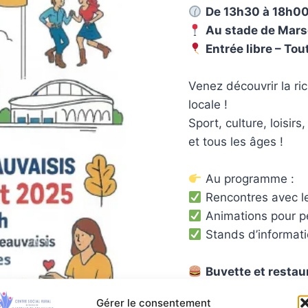
De 13h30 à 18h0
Au stade de Mars
Entrée libre – Tou
Venez découvrir la ric
locale !
Sport, culture, loisirs
et tous les âges !
Au programme :
Rencontres avec le
Animations pour pe
Stands d’informatio
Buvette et restau
conviviale en famille 
Gérer le consentement