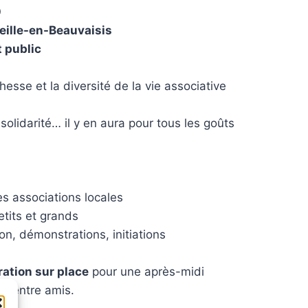
0
eille-en-Beauvaisis
t public
hesse et la diversité de la vie associative
, solidarité… il y en aura pour tous les goûts
s associations locales
tits et grands
n, démonstrations, initiations
ration sur place
pour une après-midi
ou entre amis.