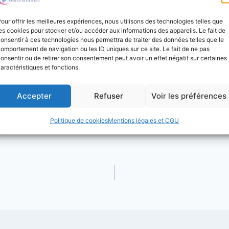
Une belle occasion
our offrir les meilleures expériences, nous utilisons des technologies telles que
dans une activité qui
es cookies pour stocker et/ou accéder aux informations des appareils. Le fait de
onsentir à ces technologies nous permettra de traiter des données telles que le
omportement de navigation ou les ID uniques sur ce site. Le fait de ne pas
On vous attend nom
onsentir ou de retirer son consentement peut avoir un effet négatif sur certaines
aractéristiques et fonctions.
Accepter
Refuser
Voir les préférences
Politique de cookies
Mentions légales et CGU